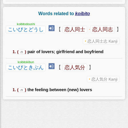
Words related to
koibito
koibitodoushi
こいびとどうし
【
恋人同士
·
恋人同志
】
恋人同士志 Kanji
(
n
)
pair of lovers; girlfriend and boyfriend
koibitokibun
こいびときぶん
【
恋人気分
】
恋人気分 Kanji
(
n
)
the feeling between (new) lovers