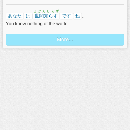
せけんしらず
あなた
は
世間知らず
です
ね
。
You know nothing of the world.